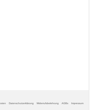
osten
Datenschutzerklärung
Widerrufsbelehrung
AGBs
Impressum